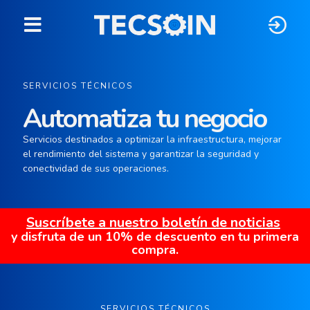
SERVICIOS TÉCNICOS
Automatiza tu negocio
Servicios destinados a optimizar la infraestructura, mejorar
el rendimiento del sistema y garantizar la seguridad y
conectividad de sus operaciones.
Suscríbete a nuestro boletín de noticias
y disfruta de un 10% de descuento en tu primera
compra.
SERVICIOS TÉCNICOS