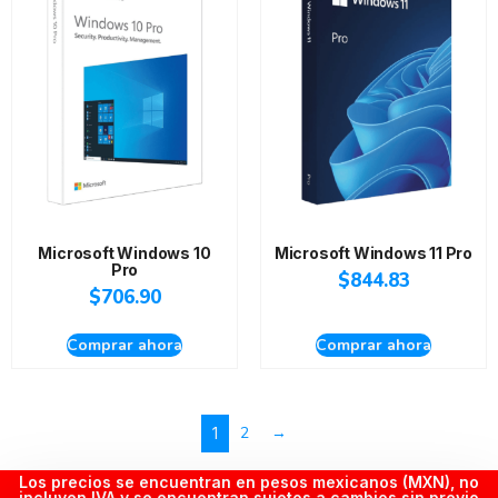
Microsoft Windows 10
Microsoft Windows 11 Pro
Pro
$
844.83
$
706.90
Comprar ahora
Comprar ahora
2
→
1
Los precios se encuentran en pesos mexicanos (MXN), no
incluyen IVA y se encuentran sujetos a cambios sin previo