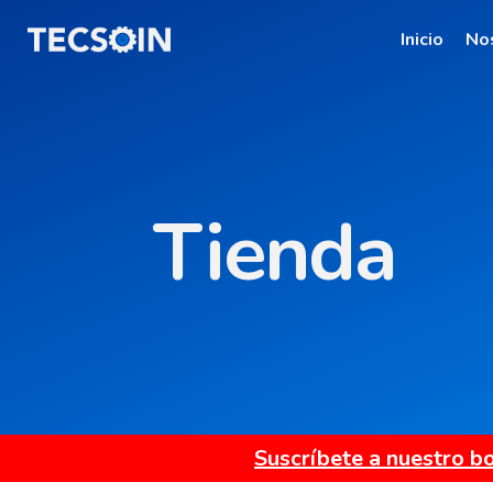
Inicio
No
Tienda
Suscríbete a nuestro bo