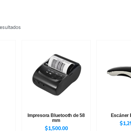
esultados
Impresora Bluetooth de 58
Escáner 
mm
$
1,2
$
1,500.00