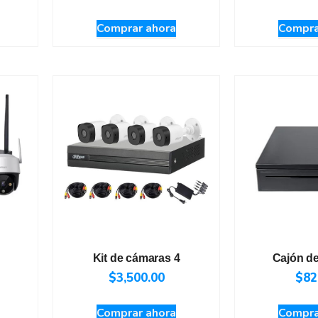
Comprar ahora
Compra
Kit de cámaras 4
Cajón de
$
3,500.00
$
82
Comprar ahora
Compra