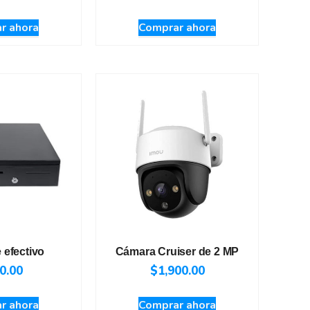
r ahora
Comprar ahora
 efectivo
Cámara Cruiser de 2 MP
0.00
$
1,900.00
r ahora
Comprar ahora