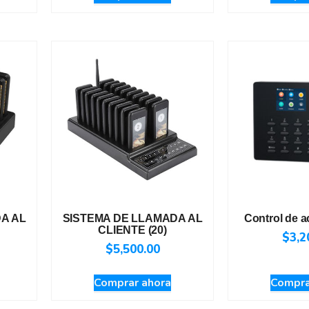
A AL
SISTEMA DE LLAMADA AL
Control de 
CLIENTE (20)
$
3,2
$
5,500.00
Comprar ahora
Compra