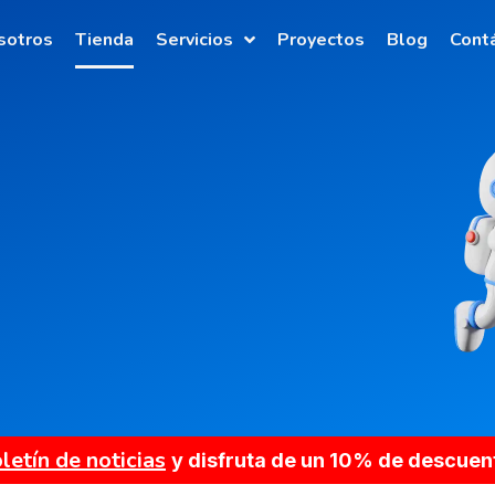
sotros
Tienda
Servicios
Proyectos
Blog
Cont
letín de noticias
y disfruta de un 10% de descuen