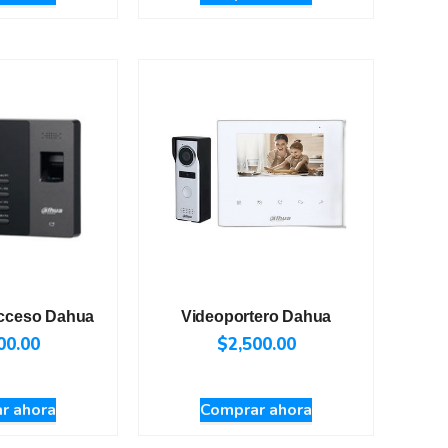
acceso Dahua
Videoportero Dahua
00.00
$
2,500.00
r ahora
Comprar ahora