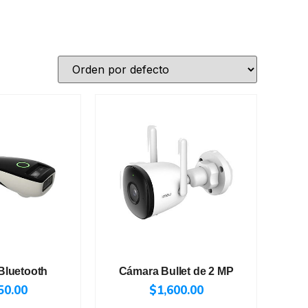
Bluetooth
Cámara Bullet de 2 MP
50.00
$
1,600.00